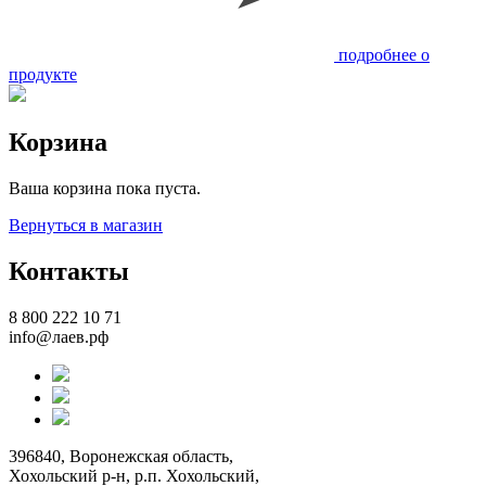
подробнее о
продукте
Корзина
Ваша корзина пока пуста.
Вернуться в магазин
Контакты
8 800 222 10 71
info@лаев.рф
396840, Воронежская область,
Хохольский р-н, р.п. Хохольский,